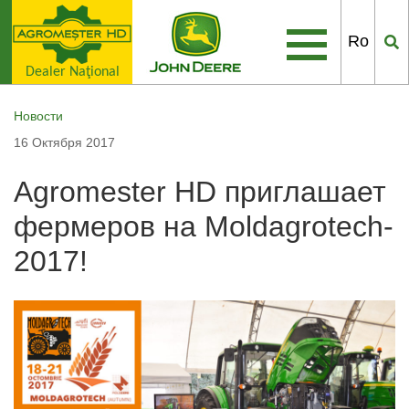
Ro
Dealer Naţional
Новости
16 Октября 2017
Agromester HD приглашает
фермеров на Moldagrotech-
2017!