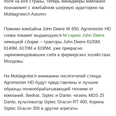
поля на юге страны, теперь менеджеры компании
познакомят с комбайном широкую аудиторию на
Moldagrotech Autumn.
Помимо комбайна John Deere W 650, Agromester HD
снова покажет выдающуюся
M серию John Deere
немецкой сборки – тракторы John Deere 6105М,
6140М, 6170М и 6195М, уже прекрасно
зарекомендовавшие себя в фермерских хозяйствах
Молдовы.
На Moldagrotech вниманию посетителей стенда
Agromester HD будут представлены и лучшие
образцы почвообрабатывающей техники от
компаний, Bednar, Siptec и Dante: чизель MDS 25
Dante, культиватор Siptec Dracon RT 400, борона
Siptec Dracon 350 и другие агрегаты.