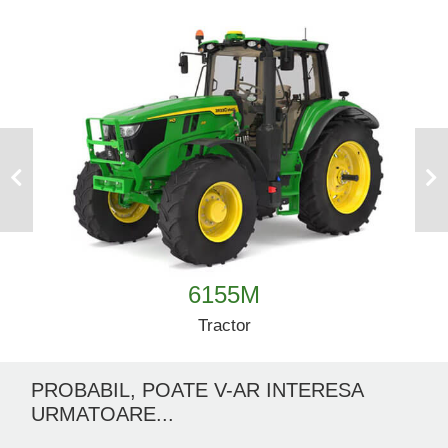
Previous
Next
6155M
Tractor
PROBABIL, POATE V-AR INTERESA
URMATOARE...