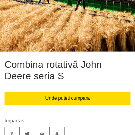
Combina rotativă John
Deere seria S
Unde puteti cumpara
Impărtăși