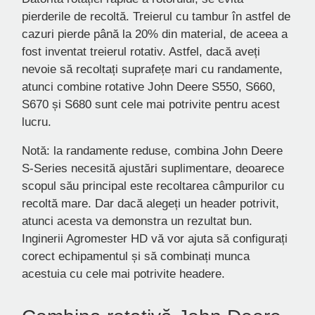
pierderile de recoltă. Treierul cu tambur în astfel de
cazuri pierde până la 20% din material, de aceea a
fost inventat treierul rotativ. Astfel, dacă aveți
nevoie să recoltați suprafețe mari cu randamente,
atunci combine rotative John Deere S550, S660,
S670 și S680 sunt cele mai potrivite pentru acest
lucru.
Notă: la randamente reduse, combina John Deere
S-Series necesită ajustări suplimentare, deoarece
scopul său principal este recoltarea câmpurilor cu
recoltă mare. Dar dacă alegeți un header potrivit,
atunci acesta va demonstra un rezultat bun.
Inginerii Agromester HD vă vor ajuta să configurați
corect echipamentul și să combinați munca
acestuia cu cele mai potrivite headere.