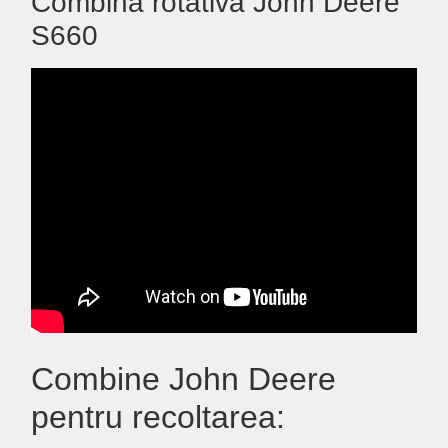
Combina rotativă John Deere
S660
Combine John Deere
pentru recoltarea: