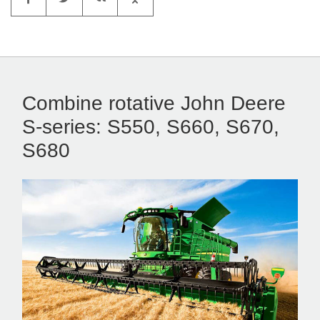
Combine rotative John Deere
S-series: S550, S660, S670,
S680