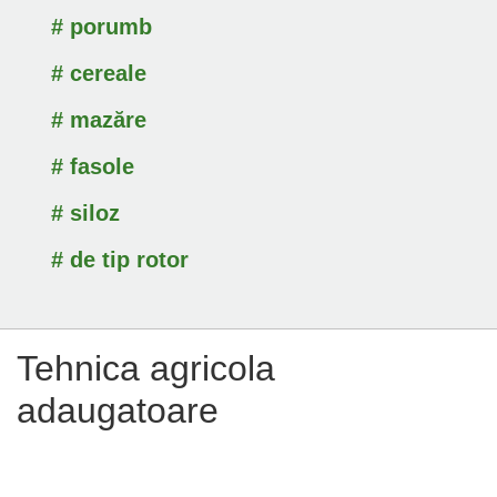
# porumb
# cereale
# mazăre
# fasole
# siloz
# de tip rotor
Tehnica agricola
adaugatoare