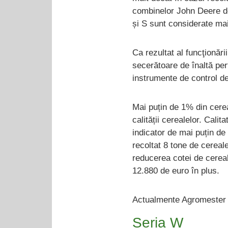
combinelor John Deere de
și S sunt considerate ma
Ca rezultat al funcţionăr
secerătoare de înaltă per
instrumente de control de 
Mai puțin de 1% din cerea
calității cerealelor. Cali
indicator de mai puțin de
recoltat 8 tone de cereal
reducerea cotei de cerea
12.880 de euro în plus.
Actualmente Agromester H
Seria W