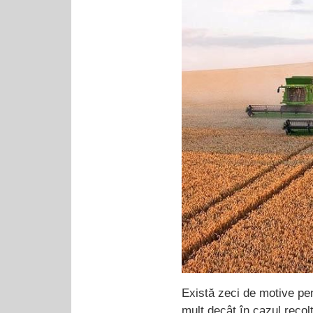
Există zeci de motive pen
mult decât în cazul recolt