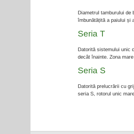
Diametrul tamburului de b
îmbunătățită a paiului și
Seria Т
Datorită sistemului unic 
decât înainte. Zona mare
Seria S
Datorită prelucrării cu g
seria S, rotorul unic mare