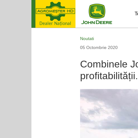
T
Dealer Naţional
Noutati
05 Octombrie 2020
Combinele Jo
profitabilităț