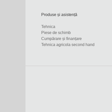
Produse și asistență
Tehnica
Piese de schimb
Cumpărare și finanțare
Tehnica agricola second hand