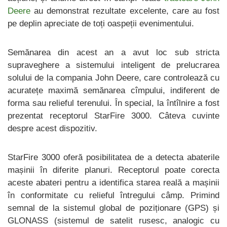
Deere
au demonstrat rezultate excelente, care au fost
pe deplin apreciate de toți oaspeții evenimentului.
Semănarea din acest an a avut loc sub stricta
supraveghere a sistemului inteligent de prelucrarea
solului de la compania John Deere, care controlează cu
acuratețe maximă semănarea cîmpului, indiferent de
forma sau relieful terenului. În special, la întîlnire a fost
prezentat receptorul StarFire 3000. Câteva cuvinte
despre acest dispozitiv.
StarFire 3000 oferă posibilitatea de a detecta abaterile
mașinii în diferite planuri. Receptorul poate corecta
aceste abateri pentru a identifica starea reală a mașinii
în conformitate cu relieful întregului câmp. Primind
semnal de la sistemul global de poziționare (GPS) și
GLONASS (sistemul de satelit rusesc, analogic cu