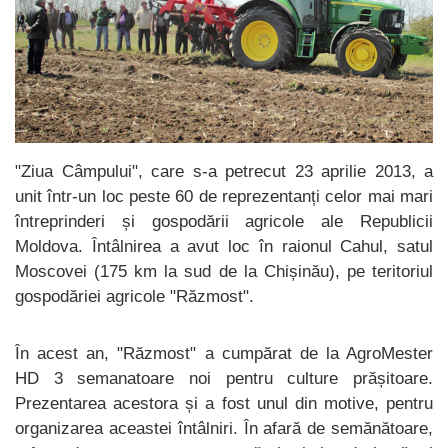
"Ziua Câmpului", care s-a petrecut 23 aprilie 2013, a
unit într-un loc peste 60 de reprezentanți celor mai mari
întreprinderi și gospodării agricole ale Republicii
Moldova. Întâlnirea a avut loc în raionul Cahul, satul
Moscovei (175 km la sud de la Chișinău), pe teritoriul
gospodăriei agricole "Răzmost".
În acest an, "Răzmost" a cumpărat de la AgroMester
HD 3 semanatoare noi pentru culture prășitoare.
Prezentarea acestora și a fost unul din motive, pentru
organizarea aceastei întâlniri. În afară de semănătoare,