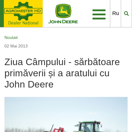
Ru
Dealer Naţional
Noutati
02 Mai 2013
Ziua Câmpului - sărbătoare
primăverii și a aratului cu
John Deere