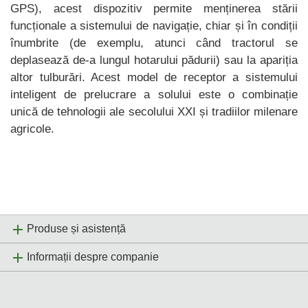
GPS), acest dispozitiv permite menținerea stării
funcționale a sistemului de navigație, chiar și în condiții
înumbrite (de exemplu, atunci când tractorul se
deplasează de-a lungul hotarului pădurii) sau la apariția
altor tulburări. Acest model de receptor a sistemului
inteligent de prelucrare a solului este o combinație
unică de tehnologii ale secolului XXI și tradiilor milenare
agricole.
Produse și asistență
Informații despre companie