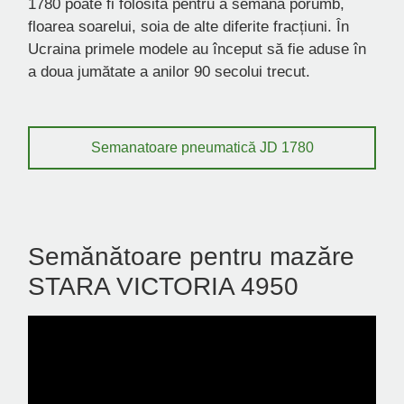
1780 poate fi folosită pentru a semăna porumb,
floarea soarelui, soia de alte diferite fracțiuni. În
Ucraina primele modele au început să fie aduse în
a doua jumătate a anilor 90 secolui trecut.
Semanatoare pneumatică JD 1780
Semănătoare pentru mazăre
STARA VICTORIA 4950