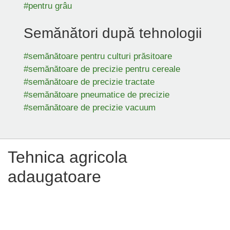
#pentru grâu
Semănători după tehnologii
#semănătoare pentru culturi prăsitoare
#semănătoare de precizie pentru cereale
#semănătoare de precizie tractate
#semănătoare pneumatice de precizie
#semănătoare de precizie vacuum
Tehnica agricola
adaugatoare