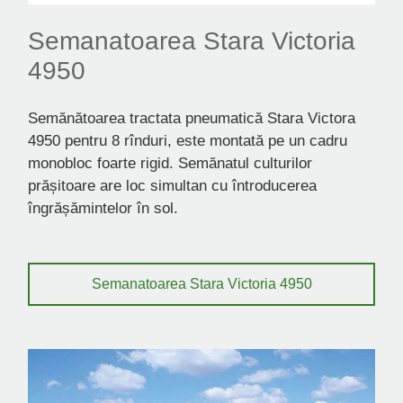
Semanatoarea Stara Victoria
4950
Semănătoarea tractata pneumatică Stara Victora
4950 pentru 8 rînduri, este montată pe un cadru
monobloc foarte rigid. Semănatul culturilor
prășitoare are loc simultan cu întroducerea
îngrășămintelor în sol.
Semanatoarea Stara Victoria 4950