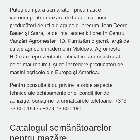
Puteți cumpăra semănători pneumatice
vacuum pentru mazăre de la cei mai buni
producători de utilaje agricole, precum John Deere,
Bauer și Stara, la cel mai accesibil preț in Centrul
Vanzări Agromester HD. Furnizăm o gamă largă de
utilaje agricole moderne in Moldova. Agromester
HD este reprezentantul oficial in țara noastră al
celor mai renumiți și de încredere producători de
mașini agricole din Europa și America.
Pentru consultații cu privire la orice aspecte
tehnice ale echipamentelor și condițiilor de
achiziție, sunați-ne la următoarele telefoane: +373
78 800 194 și +373 78 800 190.
Catalogul semănătoarelor
pentru mazăre