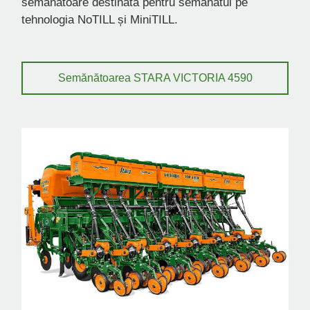
semănătoare destinată pentru semănatul pe
tehnologia NoTILL și MiniTILL.
Semănătoarea STARA VICTORIA 4590