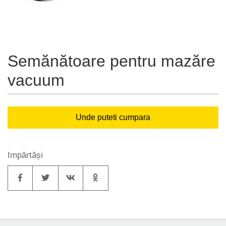
Semănătoare pentru mazăre
vacuum
Unde puteti cumpara
Impărtăși