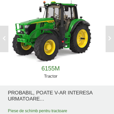
Previous
Next
6175M
Tractor
PROBABIL, POATE V-AR INTERESA
URMATOARE...
Piese de schimb pentru tractoare