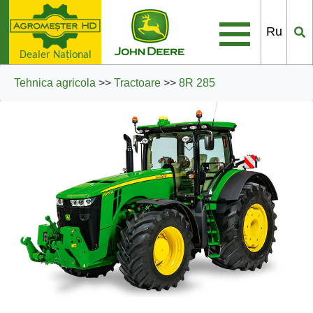
Ru
Dealer Naţional
Tehnica agricola
>>
Tractoare
>>
8R 285