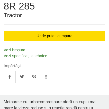
8R 285
Tractor
Unde puteti cumpara
Vezi broșura
Vezi specificațiile tehnice
Impărtăși
Motoarele cu turbocompresoare oferă un cuplu mai
mare la viteze reduse și o reacție rapidă pentru a