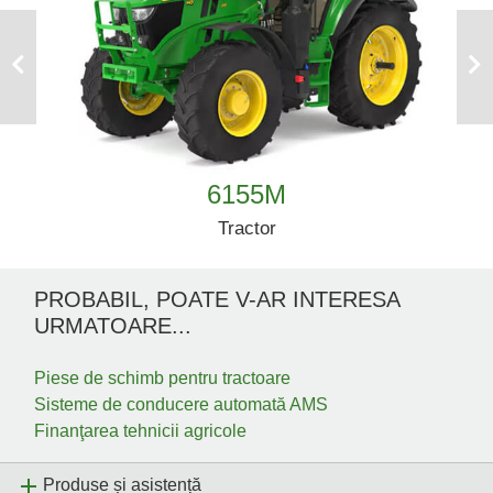
Previous
Next
6155M
Tractor
PROBABIL, POATE V-AR INTERESA
URMATOARE...
Piese de schimb pentru tractoare
Sisteme de conducere automată AMS
Finanţarea tehnicii agricole
Produse și asistență