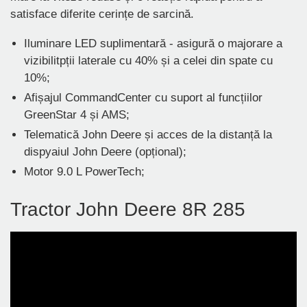
satisface diferite cerințe de sarcină.
Iluminare LED suplimentară - asigură o majorare a
vizibilitpții laterale cu 40% și a celei din spate cu
10%;
Afișajul CommandCenter cu suport al funcțiilor
GreenStar 4 și AMS;
Telematică John Deere și acces de la distanță la
dispyaiul John Deere (opțional);
Motor 9.0 L PowerTech;
Tractor John Deere 8R 285