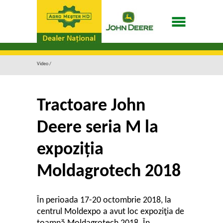
Video
Tractoare John
Deere seria M la
expoziția
Moldagrotech 2018
În perioada 17-20 octombrie 2018, la
centrul Moldexpo a avut loc expoziţia de