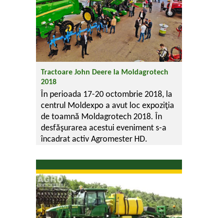
Tractoare John Deere la Moldagrotech
2018
În perioada 17-20 octombrie 2018, la
centrul Moldexpo a avut loc expoziţia
de toamnă Moldagrotech 2018. În
desfăşurarea acestui eveniment s-a
încadrat activ Agromester HD.