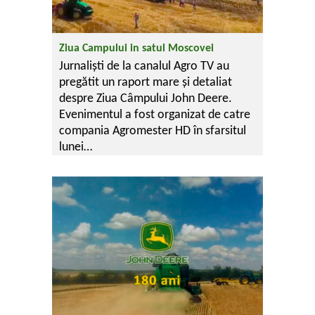
Ziua Campului in satul Moscovei
Jurnaliști de la canalul Agro TV au
pregătit un raport mare și detaliat
despre Ziua Câmpului John Deere.
Evenimentul a fost organizat de catre
compania Agromester HD în sfarsitul
lunei…