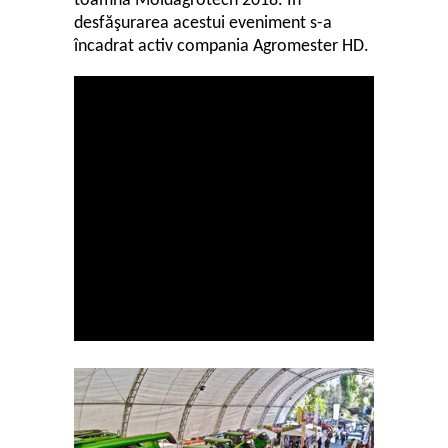
toamnă Moldagrotech 2018. În
desfăşurarea acestui eveniment s-a
încadrat activ compania Agromester HD.