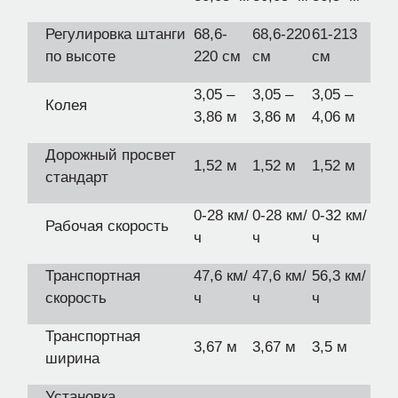
Регулировка штанги
68,6-
68,6-220
61-213
по высоте
220 см
см
см
3,05 –
3,05 –
3,05 –
Колея
3,86 м
3,86 м
4,06 м
Дорожный просвет
1,52 м
1,52 м
1,52 м
стандарт
0-28 км/
0-28 км/
0-32 км/
Рабочая скорость
ч
ч
ч
Транспортная
47,6 км/
47,6 км/
56,3 км/
скорость
ч
ч
ч
Транспортная
3,67 м
3,67 м
3,5 м
ширина
Установка