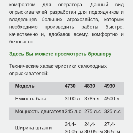
комфортом для оператора. Данный вид
опрыскивателей разработан для подрядчиков и
владельцев больших агрохозяйств, которым
необходимо производить работы быстро,
качественно и, вдобавок всему, комфортно и
безопасно.
Здесь Вы можете просмотреть брошюру
Технические характеристики самоходных
опрыскивателей:
Модель
4730
4830
4930
Емкость бака
3100 л
3785 л
4500 л
Мощность двигателя
245 л.с
275 л.с
325 л.с
24,4-
24,4-
27,4-
Ширина штанги
30,05 м
30,05 м
36,5 м