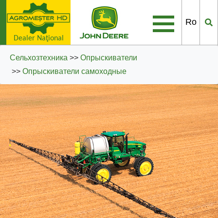
Ro
Dealer Naţional
Сельхозтехника
>>
Опрыскиватели
>>
Опрыскиватели самоходные