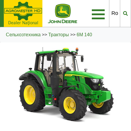
Ro
Dealer Naţional
Сельхозтехника
>>
Тракторы
>>
6M 140