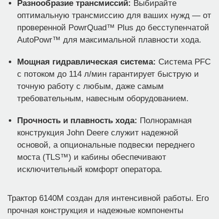
Разнообразие трансмиссий:
Выбирайте
оптимальную трансмиссию для ваших нужд — от
проверенной PowrQuad™ Plus до бесступенчатой
AutoPowr™ для максимальной плавности хода.
Мощная гидравлическая система:
Система PFC
с потоком до 114 л/мин гарантирует быструю и
точную работу с любым, даже самым
требовательным, навесным оборудованием.
Прочность и плавность хода:
Полнорамная
конструкция John Deere служит надежной
основой, а опциональные подвески переднего
моста (TLS™) и кабины обеспечивают
исключительный комфорт оператора.
Трактор 6140M создан для интенсивной работы. Его
прочная конструкция и надежные компоненты